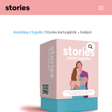
Kezdőlap
/
Egyéb
/ Stories kártyajáték + belépő