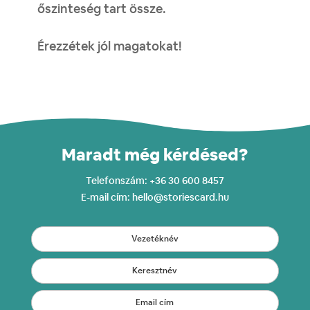
őszinteség tart össze.
Érezzétek jól magatokat!
Maradt még
kérdésed?
Telefonszám: +36 30 600 8457
E-mail cím: hello@storiescard.hu