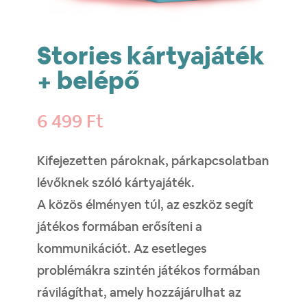
Stories kártyajáték
+ belépő
6 499
Ft
Kifejezetten pároknak, párkapcsolatban
lévőknek szóló kártyajáték.
A közös élményen túl, az eszköz segít
játékos formában erősíteni a
kommunikációt. Az esetleges
problémákra szintén játékos formában
rávilágíthat, amely hozzájárulhat az